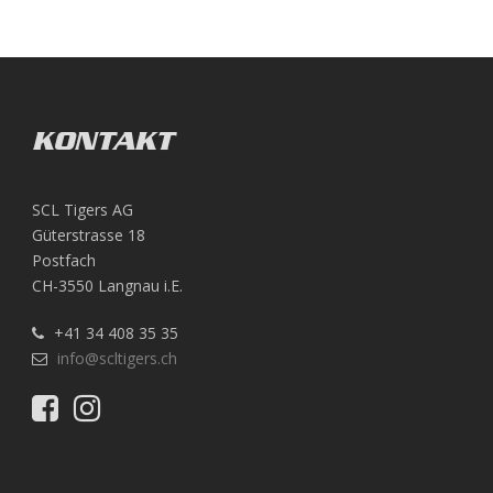
KONTAKT
SCL Tigers AG
Güterstrasse 18
Postfach
CH-3550 Langnau i.E.
+41 34 408 35 35
info@scltigers.ch