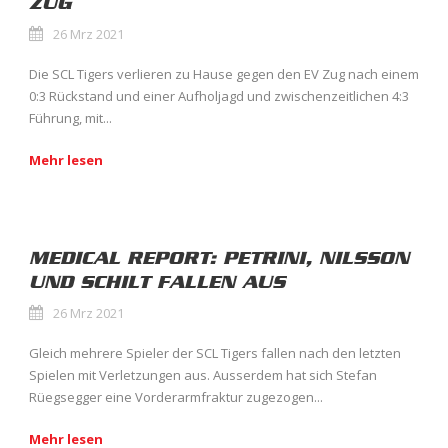
ZUG
26 Mrz 2021
Die SCL Tigers verlieren zu Hause gegen den EV Zug nach einem
0:3 Rückstand und einer Aufholjagd und zwischenzeitlichen 4:3
Führung, mit...
Mehr lesen
MEDICAL REPORT: PETRINI, NILSSON
UND SCHILT FALLEN AUS
26 Mrz 2021
Gleich mehrere Spieler der SCL Tigers fallen nach den letzten
Spielen mit Verletzungen aus. Ausserdem hat sich Stefan
Rüegsegger eine Vorderarmfraktur zugezogen...
Mehr lesen