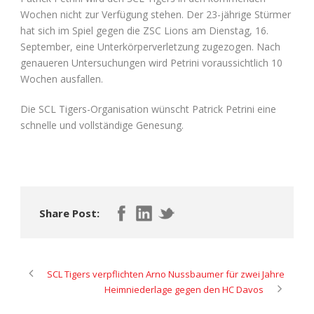
Wochen nicht zur Verfügung stehen. Der 23-jährige Stürmer
hat sich im Spiel gegen die ZSC Lions am Dienstag, 16.
September, eine Unterkörperverletzung zugezogen. Nach
genaueren Untersuchungen wird Petrini voraussichtlich 10
Wochen ausfallen.
Die SCL Tigers-Organisation wünscht Patrick Petrini eine
schnelle und vollständige Genesung.
Share Post:
SCL Tigers verpflichten Arno Nussbaumer für zwei Jahre
Heimniederlage gegen den HC Davos