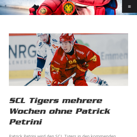
SCL Tigers mehrere
Wochen ohne Patrick
Petrini
Patrick Petrini wird den SCL Tigers in den kommenden