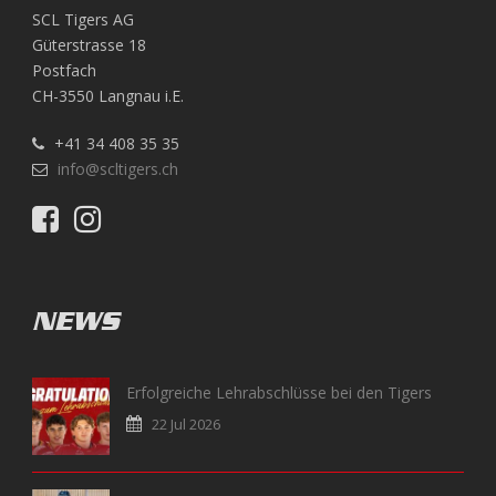
SCL Tigers AG
Güterstrasse 18
Postfach
CH-3550 Langnau i.E.
+41 34 408 35 35
info@scltigers.ch
NEWS
Erfolgreiche Lehrabschlüsse bei den Tigers
22 Jul 2026