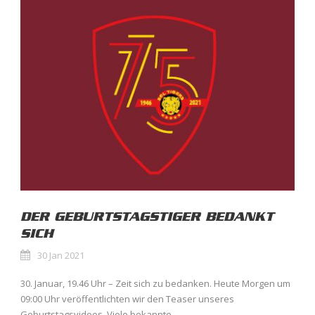
DER GEBURTSTAGSTIGER BEDANKT
SICH
30 Jan 2021
30. Januar, 19.46 Uhr – Zeit sich zu bedanken. Heute Morgen um
09:00 Uhr veröffentlichten wir den Teaser unseres
Geburtstagsvideos. Viele bekannte...