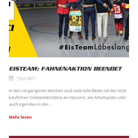
EISTEAM: FAHNENAKTION BEENDET
19 Jul 2021
In den vergangenen Wochen sind viele tolle Bilder mit der nicht
käuflichen Solidaritätsfahne an Häusern, am Arbeitsplatz oder
auch irgendwo in der...
Mehr lesen