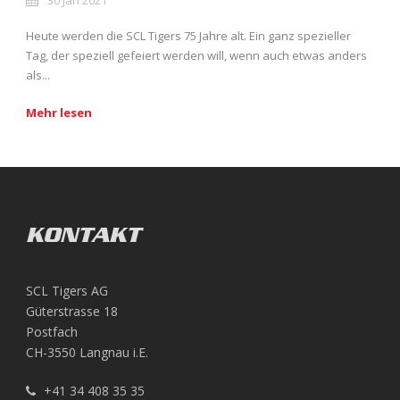
Heute werden die SCL Tigers 75 Jahre alt. Ein ganz spezieller
Tag, der speziell gefeiert werden will, wenn auch etwas anders
als...
Mehr lesen
KONTAKT
SCL Tigers AG
Güterstrasse 18
Postfach
CH-3550 Langnau i.E.
+41 34 408 35 35