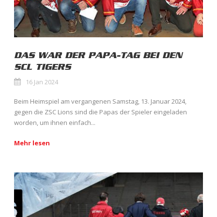
DAS WAR DER PAPA-TAG BEI DEN
SCL TIGERS
16 Jan 2024
Beim Heimspiel am vergangenen Samstag, 13. Januar 2024,
gegen die ZSC Lions sind die Papas der Spieler eingeladen
worden, um ihnen einfach...
Mehr lesen