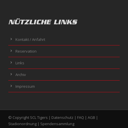
NÜTZLICHE LINKS
Kontakt / Anfahrt
Reservation
Links
Archiv
Impressum
© Copyright SCL Tigers |
Datenschutz
|
FAQ
|
AGB
|
Stadionordnung
|
Spendensammlung