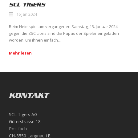
SCL TIGERS
16 Jan 2024
Beim Heimspiel am vergangenen Samstag, 13. Januar 2024,
gegen die ZSC Lions sind die Papas der Spieler eingeladen
worden, um ihnen einfach...
Mehr lesen
KONTAKT
SCL Tigers AG
Güterstrasse 18
Postfach
CH-3550 Langnau i.E.