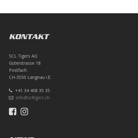
KONTAKT
SCL Tigers AG
Güterstrasse 18
Postfach
CH-3550 Langnau i.E.
+41 34 408 35 35
info@scltigers.ch