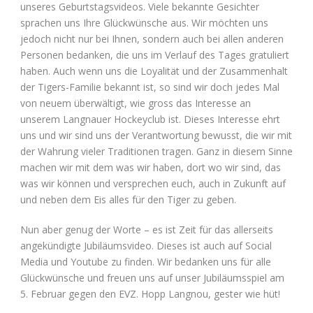
unseres Geburtstagsvideos. Viele bekannte Gesichter
sprachen uns Ihre Glückwünsche aus. Wir möchten uns
jedoch nicht nur bei Ihnen, sondern auch bei allen anderen
Personen bedanken, die uns im Verlauf des Tages gratuliert
haben. Auch wenn uns die Loyalität und der Zusammenhalt
der Tigers-Familie bekannt ist, so sind wir doch jedes Mal
von neuem überwältigt, wie gross das Interesse an
unserem Langnauer Hockeyclub ist. Dieses Interesse ehrt
uns und wir sind uns der Verantwortung bewusst, die wir mit
der Wahrung vieler Traditionen tragen. Ganz in diesem Sinne
machen wir mit dem was wir haben, dort wo wir sind, das
was wir können und versprechen euch, auch in Zukunft auf
und neben dem Eis alles für den Tiger zu geben.
Nun aber genug der Worte – es ist Zeit für das allerseits
angekündigte Jubiläumsvideo. Dieses ist auch auf Social
Media und Youtube zu finden. Wir bedanken uns für alle
Glückwünsche und freuen uns auf unser Jubiläumsspiel am
5. Februar gegen den EVZ. Hopp Langnou, gester wie hüt!