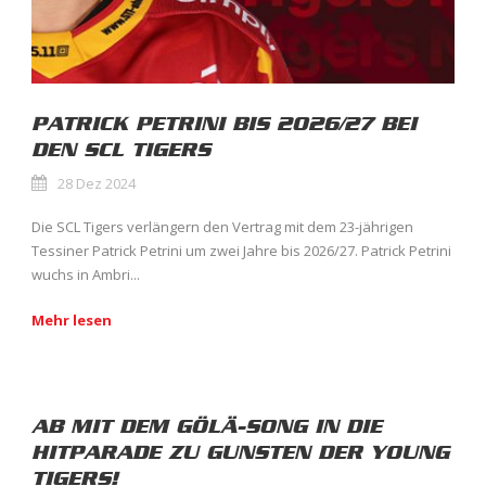
PATRICK PETRINI BIS 2026/27 BEI
DEN SCL TIGERS
28 Dez 2024
Die SCL Tigers verlängern den Vertrag mit dem 23-jährigen
Tessiner Patrick Petrini um zwei Jahre bis 2026/27. Patrick Petrini
wuchs in Ambri...
Mehr lesen
AB MIT DEM GÖLÄ-SONG IN DIE
HITPARADE ZU GUNSTEN DER YOUNG
TIGERS!