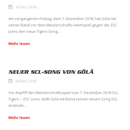
10 Dez 2018
Am vergangenen Freitag, dem 7. Dezember 2018, hat Gölä mit
seiner Band vor dem Meisterschafts-Heimspiel gegen die ZSC
Lions den neue Tigers-Song...
Mehr lesen
NEUER SCL-SONG VON GÖLÄ
04 Dez 2018
Vor Anpfiff des Meisterschaftsspiel vom 7. Dezember 2018 SCL
Tigers – ZSC Lions stellt Gölä mit Band seinen neuen Song SCL
erstmals...
Mehr lesen