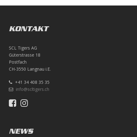
KONTAKT
SCL Tigers AG
Güterstrasse 18
Postfach
CH-3550 Langnau i.E.
+41 34 408 35 35
info@scltigers.ch
NEWS