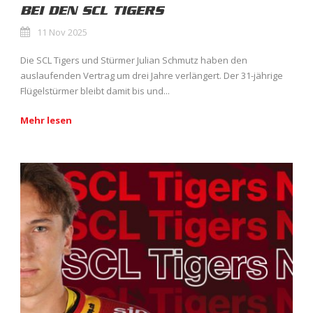
BEI DEN SCL TIGERS
11 Nov 2025
Die SCL Tigers und Stürmer Julian Schmutz haben den
auslaufenden Vertrag um drei Jahre verlängert. Der 31-jährige
Flügelstürmer bleibt damit bis und...
Mehr lesen