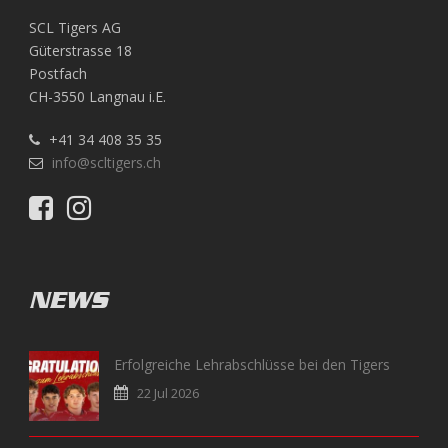
SCL Tigers AG
Güterstrasse 18
Postfach
CH-3550 Langnau i.E.
+41 34 408 35 35
info@scltigers.ch
NEWS
Erfolgreiche Lehrabschlüsse bei den Tigers
22 Jul 2026