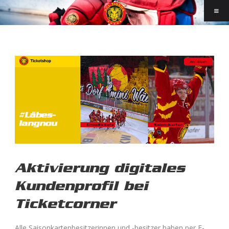
Aktivierung digitales
Kundenprofil bei
Ticketcorner
Alle Saisonkartenbesitzerinnen und -besitzer haben per E-