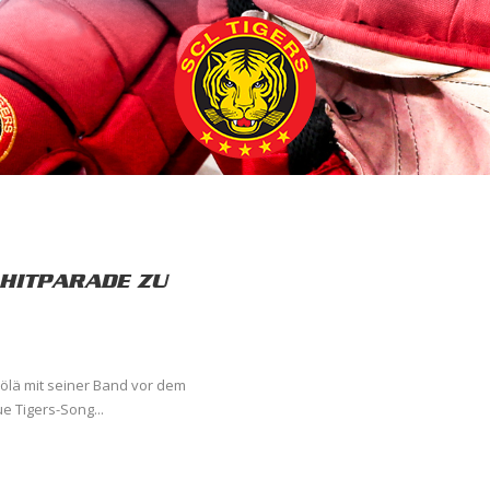
 HITPARADE ZU
ölä mit seiner Band vor dem
e Tigers-Song...