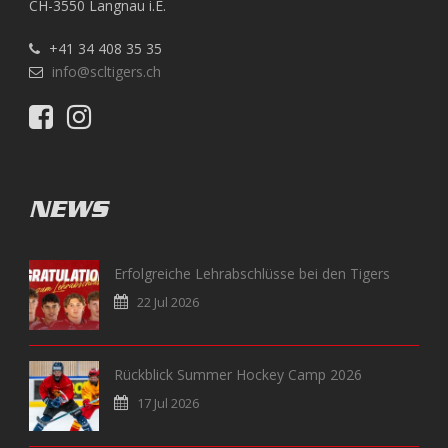
CH-3550 Langnau i.E.
+41 34 408 35 35
info@scltigers.ch
NEWS
Erfolgreiche Lehrabschlüsse bei den Tigers
22 Jul 2026
Rückblick Summer Hockey Camp 2026
17 Jul 2026