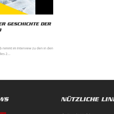
ER GESCHICHTE DER
B
ob nimmt im Interview zu den in den
s 2....
WS
NÜTZLICHE LIN