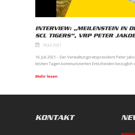
INTERVIEW: „MEILENSTEIN IN D
SCL TIGERS“, VRP PETER JAKO
16 Jul 2021
16. Juli 2021 – Der Verwaltungsratspräsident Peter Jak
letzten Tagen kommunizierten Entscheiden bezüglich de
Mehr lesen
KONTAKT
NE