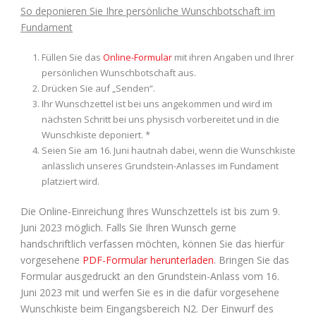
So deponieren Sie Ihre persönliche Wunschbotschaft im
Fundament
Füllen Sie das
Online-Formular
mit ihren Angaben und Ihrer
persönlichen Wunschbotschaft aus.
Drücken Sie auf „Senden“.
Ihr Wunschzettel ist bei uns angekommen und wird im
nächsten Schritt bei uns physisch vorbereitet und in die
Wunschkiste deponiert. *
Seien Sie am 16. Juni hautnah dabei, wenn die Wunschkiste
anlässlich unseres Grundstein-Anlasses im Fundament
platziert wird.
Die Online-Einreichung Ihres Wunschzettels ist bis zum 9.
Juni 2023 möglich. Falls Sie Ihren Wunsch gerne
handschriftlich verfassen möchten, können Sie das hierfür
vorgesehene
PDF-Formular herunterladen
. Bringen Sie das
Formular ausgedruckt an den Grundstein-Anlass vom 16.
Juni 2023 mit und werfen Sie es in die dafür vorgesehene
Wunschkiste beim Eingangsbereich N2. Der Einwurf des