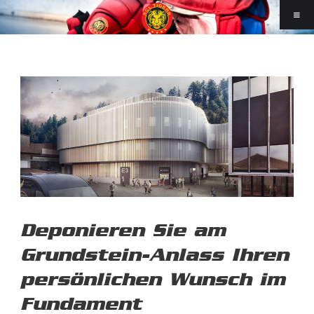
Deponieren Sie am
Grundstein-Anlass Ihren
persönlichen Wunsch im
Fundament