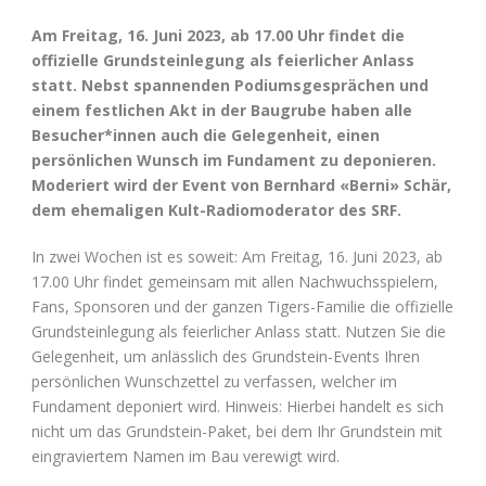
Am Freitag, 16. Juni 2023, ab 17.00 Uhr findet die
offizielle Grundsteinlegung als feierlicher Anlass
statt. Nebst spannenden Podiumsgesprächen und
einem festlichen Akt in der Baugrube haben alle
Besucher*innen auch die Gelegenheit, einen
persönlichen Wunsch im Fundament zu deponieren.
Moderiert wird der Event von Bernhard «Berni» Schär,
dem ehemaligen Kult-Radiomoderator des SRF.
In zwei Wochen ist es soweit: Am Freitag, 16. Juni 2023, ab
17.00 Uhr findet gemeinsam mit allen Nachwuchsspielern,
Fans, Sponsoren und der ganzen Tigers-Familie die offizielle
Grundsteinlegung als feierlicher Anlass statt. Nutzen Sie die
Gelegenheit, um anlässlich des Grundstein-Events Ihren
persönlichen Wunschzettel zu verfassen, welcher im
Fundament deponiert wird. Hinweis: Hierbei handelt es sich
nicht um das Grundstein-Paket, bei dem Ihr Grundstein mit
eingraviertem Namen im Bau verewigt wird.