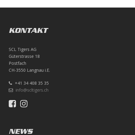
KONTAKT
SCL Tigers AG
Güterstrasse 18
Postfach
CH-3550 Langnau i.E.
+41 34 408 35 35
info@scltigers.ch
NEWS