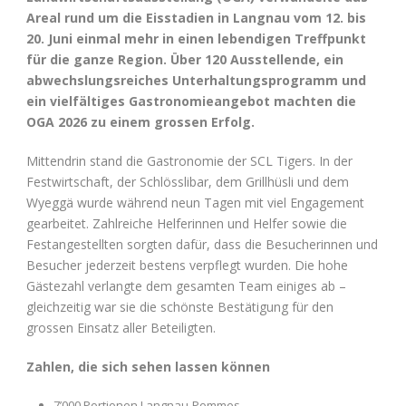
Areal rund um die Eisstadien in Langnau vom 12. bis
20. Juni einmal mehr in einen lebendigen Treffpunkt
für die ganze Region. Über 120 Ausstellende, ein
abwechslungsreiches Unterhaltungsprogramm und
ein vielfältiges Gastronomieangebot machten die
OGA 2026 zu einem grossen Erfolg.
Mittendrin stand die Gastronomie der SCL Tigers. In der
Festwirtschaft, der Schlösslibar, dem Grillhüsli und dem
Wyeggä wurde während neun Tagen mit viel Engagement
gearbeitet. Zahlreiche Helferinnen und Helfer sowie die
Festangestellten sorgten dafür, dass die Besucherinnen und
Besucher jederzeit bestens verpflegt wurden. Die hohe
Gästezahl verlangte dem gesamten Team einiges ab –
gleichzeitig war sie die schönste Bestätigung für den
grossen Einsatz aller Beteiligten.
Zahlen, die sich sehen lassen können
7’000 Portionen Langnau-Pommes