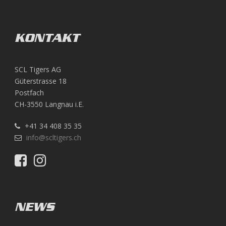
KONTAKT
SCL Tigers AG
Güterstrasse 18
Postfach
CH-3550 Langnau i.E.
+41 34 408 35 35
info@scltigers.ch
NEWS