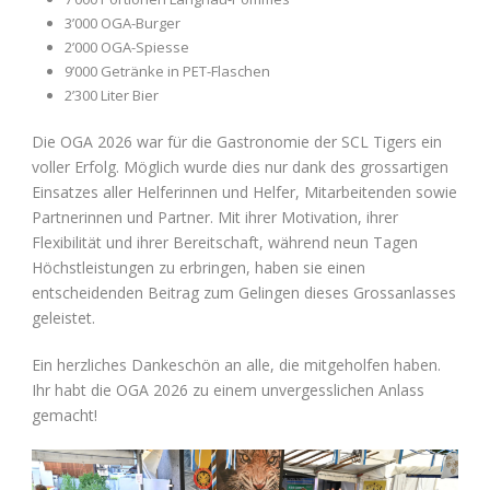
3’000 OGA-Burger
2’000 OGA-Spiesse
9’000 Getränke in PET-Flaschen
2’300 Liter Bier
Die OGA 2026 war für die Gastronomie der SCL Tigers ein
voller Erfolg. Möglich wurde dies nur dank des grossartigen
Einsatzes aller Helferinnen und Helfer, Mitarbeitenden sowie
Partnerinnen und Partner. Mit ihrer Motivation, ihrer
Flexibilität und ihrer Bereitschaft, während neun Tagen
Höchstleistungen zu erbringen, haben sie einen
entscheidenden Beitrag zum Gelingen dieses Grossanlasses
geleistet.
Ein herzliches Dankeschön an alle, die mitgeholfen haben.
Ihr habt die OGA 2026 zu einem unvergesslichen Anlass
gemacht!