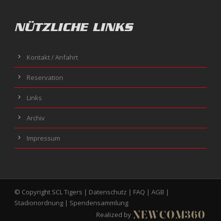
NÜTZLICHE LINKS
Kontakt / Anfahrt
Reservation
Links
Archiv
Impressum
© Copyright SCL Tigers |
Datenschutz
|
FAQ
|
AGB
|
Stadionordnung
|
Spendensammlung
Realized by