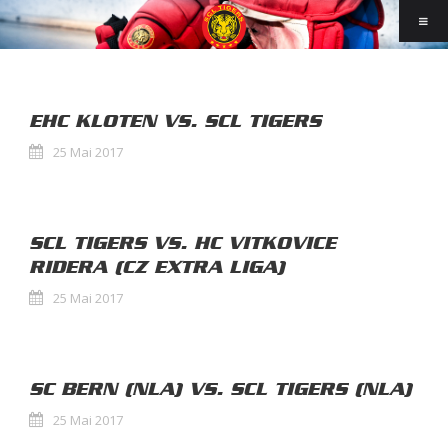
EHC KLOTEN VS. SCL TIGERS
25 Mai 2017
SCL TIGERS VS. HC VITKOVICE
RIDERA (CZ EXTRA LIGA)
25 Mai 2017
SC BERN (NLA) VS. SCL TIGERS (NLA)
25 Mai 2017