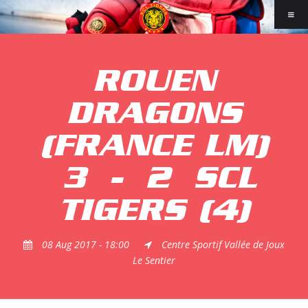
ROUEN
DRAGONS
(FRANCE LM)
3
-
2
SCL
TIGERS (4)
08 Aug 2017 - 18:00
Centre Sportif Vallée de Joux
Le Sentier