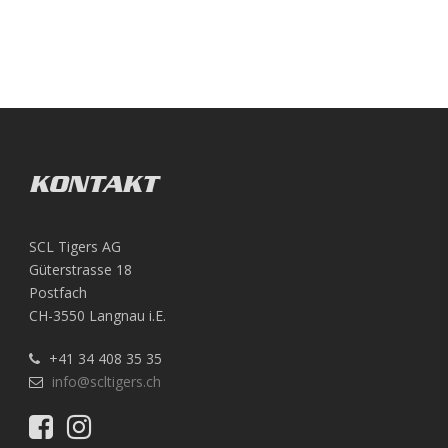
KONTAKT
SCL Tigers AG
Güterstrasse 18
Postfach
CH-3550 Langnau i.E.
+41 34 408 35 35
info@scltigers.ch