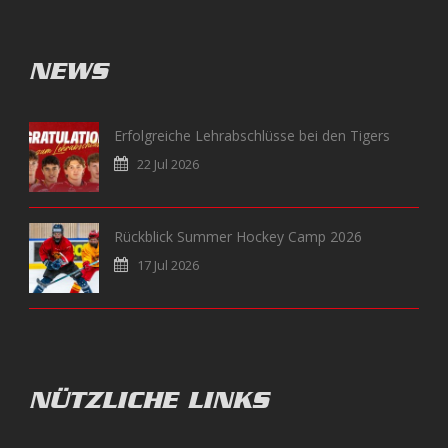
NEWS
Erfolgreiche Lehrabschlüsse bei den Tigers
22 Jul 2026
Rückblick Summer Hockey Camp 2026
17 Jul 2026
NÜTZLICHE LINKS