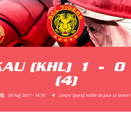
AU (KHL)
1
-
0
(4)
09 Aug 2017 - 14:30
Centre Sportif Vallée de Joux Le Sentier