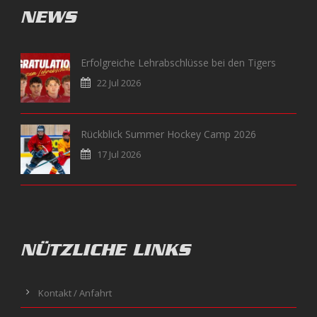
NEWS
Erfolgreiche Lehrabschlüsse bei den Tigers
22 Jul 2026
Rückblick Summer Hockey Camp 2026
17 Jul 2026
NÜTZLICHE LINKS
Kontakt / Anfahrt