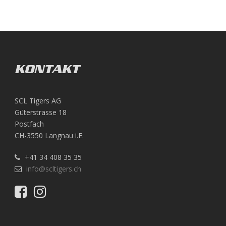
KONTAKT
SCL Tigers AG
Güterstrasse 18
Postfach
CH-3550 Langnau i.E.
+41 34 408 35 35
info@scltigers.ch