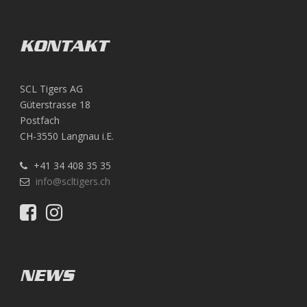
KONTAKT
SCL Tigers AG
Güterstrasse 18
Postfach
CH-3550 Langnau i.E.
+41 34 408 35 35
info@scltigers.ch
NEWS