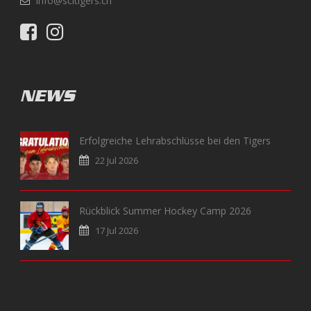
info@scltigers.ch
NEWS
Erfolgreiche Lehrabschlüsse bei den Tigers
22 Jul 2026
Rückblick Summer Hockey Camp 2026
17 Jul 2026