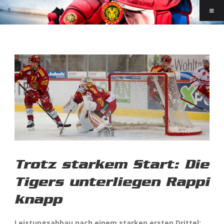
Trotz starkem Start: Die
Tigers unterliegen Rappi
knapp
Leistungsabbau nach einem starken ersten Drittel: