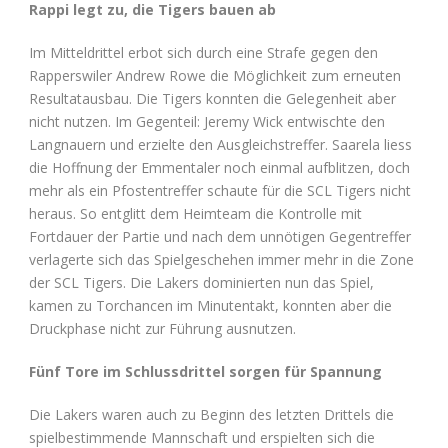
Rappi legt zu, die Tigers bauen ab
Im Mitteldrittel erbot sich durch eine Strafe gegen den
Rapperswiler Andrew Rowe die Möglichkeit zum erneuten
Resultatausbau. Die Tigers konnten die Gelegenheit aber
nicht nutzen. Im Gegenteil: Jeremy Wick entwischte den
Langnauern und erzielte den Ausgleichstreffer. Saarela liess
die Hoffnung der Emmentaler noch einmal aufblitzen, doch
mehr als ein Pfostentreffer schaute für die SCL Tigers nicht
heraus. So entglitt dem Heimteam die Kontrolle mit
Fortdauer der Partie und nach dem unnötigen Gegentreffer
verlagerte sich das Spielgeschehen immer mehr in die Zone
der SCL Tigers. Die Lakers dominierten nun das Spiel,
kamen zu Torchancen im Minutentakt, konnten aber die
Druckphase nicht zur Führung ausnutzen.
Fünf Tore im Schlussdrittel sorgen für Spannung
Die Lakers waren auch zu Beginn des letzten Drittels die
spielbestimmende Mannschaft und erspielten sich die