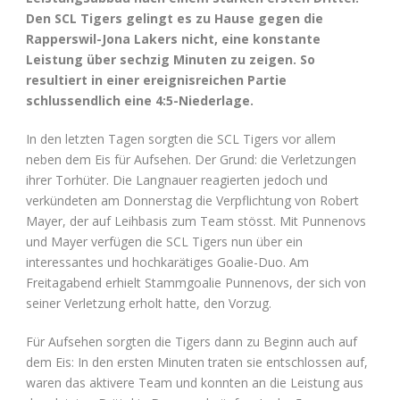
Den SCL Tigers gelingt es zu Hause gegen die
Rapperswil-Jona Lakers nicht, eine konstante
Leistung über sechzig Minuten zu zeigen. So
resultiert in einer ereignisreichen Partie
schlussendlich eine 4:5-Niederlage.
In den letzten Tagen sorgten die SCL Tigers vor allem
neben dem Eis für Aufsehen. Der Grund: die Verletzungen
ihrer Torhüter. Die Langnauer reagierten jedoch und
verkündeten am Donnerstag die Verpflichtung von Robert
Mayer, der auf Leihbasis zum Team stösst. Mit Punnenovs
und Mayer verfügen die SCL Tigers nun über ein
interessantes und hochkarätiges Goalie-Duo. Am
Freitagabend erhielt Stammgoalie Punnenovs, der sich von
seiner Verletzung erholt hatte, den Vorzug.
Für Aufsehen sorgten die Tigers dann zu Beginn auch auf
dem Eis: In den ersten Minuten traten sie entschlossen auf,
waren das aktivere Team und konnten an die Leistung aus