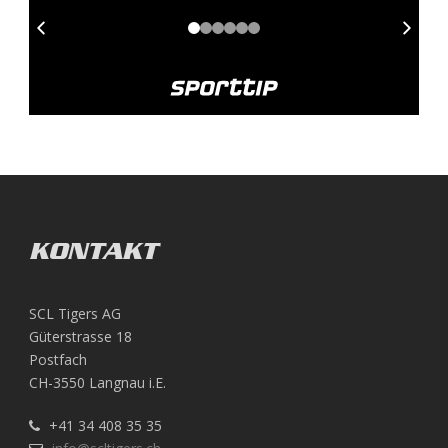
KONTAKT
SCL Tigers AG
Güterstrasse 18
Postfach
CH-3550 Langnau i.E.
+41 34 408 35 35