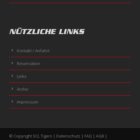
NÜTZLICHE LINKS
Kontakt / Anfahrt
Reservation
Links
Archiv
Impressum
© Copyright SCL Tigers |
Datenschutz
|
FAQ
|
AGB
|