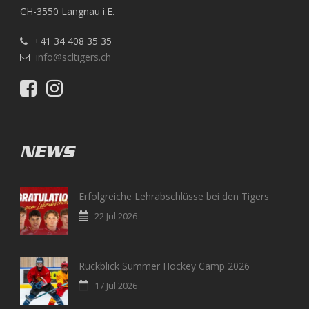
CH-3550 Langnau i.E.
+41 34 408 35 35
info@scltigers.ch
NEWS
Erfolgreiche Lehrabschlüsse bei den Tigers
22 Jul 2026
Rückblick Summer Hockey Camp 2026
17 Jul 2026