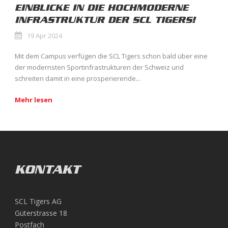
EINBLICKE IN DIE HOCHMODERNE
INFRASTRUKTUR DER SCL TIGERS!
19 Apr 2024
Mit dem Campus verfügen die SCL Tigers schon bald über eine
der modernsten Sportinfrastrukturen der Schweiz und
schreiten damit in eine prosperierende...
Mehr lesen
KONTAKT
SCL Tigers AG
Güterstrasse 18
Postfach