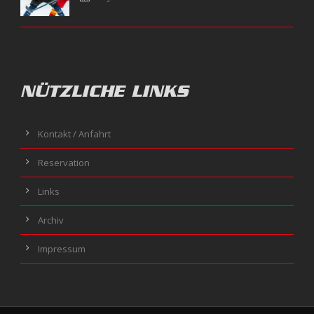
NÜTZLICHE LINKS
Kontakt / Anfahrt
Reservation
Links
Archiv
Impressum