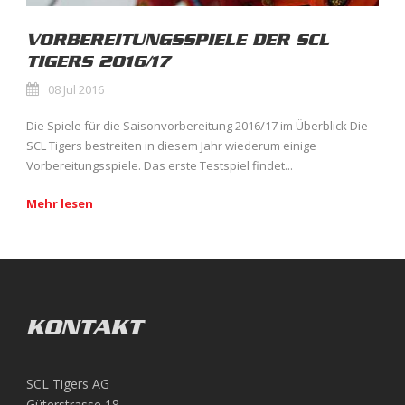
VORBEREITUNGSSPIELE DER SCL
TIGERS 2016/17
08 Jul 2016
Die Spiele für die Saisonvorbereitung 2016/17 im Überblick Die
SCL Tigers bestreiten in diesem Jahr wiederum einige
Vorbereitungsspiele. Das erste Testspiel findet...
Mehr lesen
KONTAKT
SCL Tigers AG
Güterstrasse 18