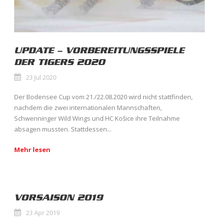
UPDATE – VORBEREITUNGSSPIELE
DER TIGERS 2020
23 Jul 2020
Der Bodensee Cup vom 21./22.08.2020 wird nicht stattfinden,
nachdem die zwei internationalen Mannschaften,
Schwenninger Wild Wings und HC Košice ihre Teilnahme
absagen mussten. Stattdessen...
Mehr lesen
VORSAISON 2019
23 Apr 2019