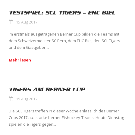
TESTSPIEL: SCL TIGERS – EHC BIEL
15 Aug 2017
Im erstmals ausgetragenen Berner Cup bilden die Teams mit
dem Schweizermeister SC Bern, dem EHC Biel, den SCL Tigers
und dem Gastgeber,...
Mehr lesen
TIGERS AM BERNER CUP
15 Aug 2017
Die SCL Tigers treffen in dieser Woche anlässlich des Berner
Cups 2017 auf starke berner Eishockey-Teams. Heute Dienstag
spielen die Tigers gegen...