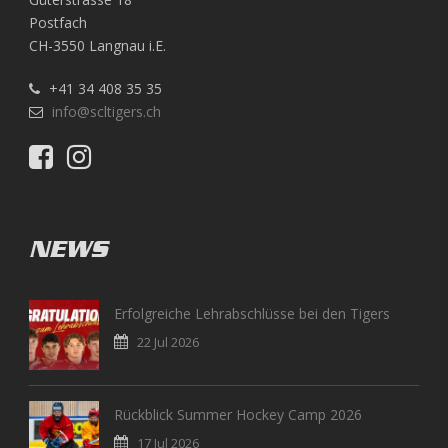
Postfach
CH-3550 Langnau i.E.
+41 34 408 35 35
info@scltigers.ch
NEWS
Erfolgreiche Lehrabschlüsse bei den Tigers
22 Jul 2026
Rückblick Summer Hockey Camp 2026
17 Jul 2026