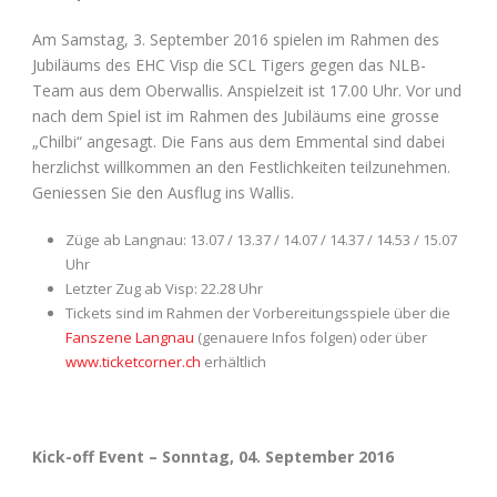
Am Samstag, 3. September 2016 spielen im Rahmen des
Jubiläums des EHC Visp die SCL Tigers gegen das NLB-
Team aus dem Oberwallis. Anspielzeit ist 17.00 Uhr. Vor und
nach dem Spiel ist im Rahmen des Jubiläums eine grosse
„Chilbi“ angesagt. Die Fans aus dem Emmental sind dabei
herzlichst willkommen an den Festlichkeiten teilzunehmen.
Geniessen Sie den Ausflug ins Wallis.
Züge ab Langnau: 13.07 / 13.37 / 14.07 / 14.37 / 14.53 / 15.07
Uhr
Letzter Zug ab Visp: 22.28 Uhr
Tickets sind im Rahmen der Vorbereitungsspiele über die
Fanszene Langnau
(genauere Infos folgen) oder über
www.ticketcorner.ch
erhältlich
Kick-off Event – Sonntag, 04. September 2016