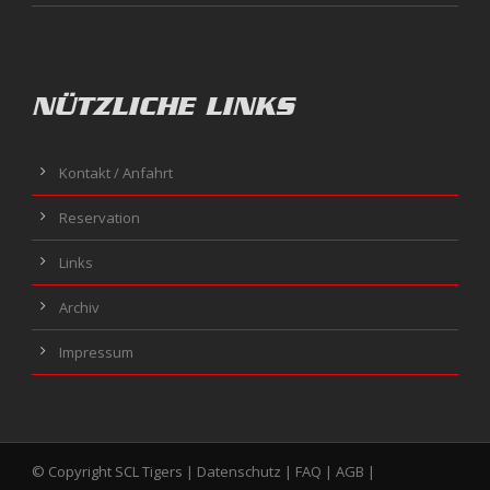
NÜTZLICHE LINKS
Kontakt / Anfahrt
Reservation
Links
Archiv
Impressum
© Copyright SCL Tigers |
Datenschutz
|
FAQ
|
AGB
|