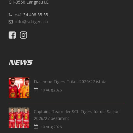
CH-3550 Langnau i.E.
+41 34 408 35 35
info@scltigers.ch
NEWS
Das neue Tigers-Trikot 2026/27 ist da
10 Aug 2026
Captains-Team der SCL Tigers für die Saison
2026/27 bestimmt
10 Aug 2026