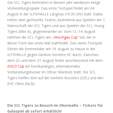
Die SCL Tigers bestreiten in diesem Jahr wiederum einige
Vorbereitungsspiele. Das erste Testspiel findet am 04.
August in der ILFISHALLE Langnau (19.30 Uhr) statt. Dabei
treten zwei gemischte Teams, bestehend aus Spielern der 1.
Mannschaft der SCL Tigers und aus Spielern der SCL Young
Tigers (Elite A), gegeneinander an. Vom 12.-14. August
nehmen die SCL Tigers am „
Vinschgau Cup
“ teil, der in
dieser Form das erste Mal stattfindet. Das vierte Testspiel
führen die Emmentaler am 19. August zu Hause in der
ILFISHALLE gegen Genève-Servette HC durch. Zwischen
dem 23. und dem 27. August findet anschliessend mit dem
EHCO Cup
ein hochkarätiges, internationales
Vorbereitungsturnier im Oltner Kleinholz statt. Die SCL
Tigers treffen dort auf die Iserlohn Roosters (DEL) und den
EHC Olten (NLB).
Die SCL Tigers zu Besuch im Oberwallis – Tickets für
Galaspiel ab sofort erhältlich!