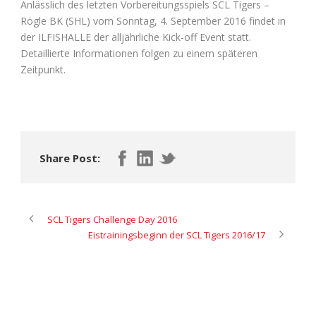
Anlässlich des letzten Vorbereitungsspiels SCL Tigers –
Rögle BK (SHL) vom Sonntag, 4. September 2016 findet in
der ILFISHALLE der alljährliche Kick-off Event statt.
Detaillierte Informationen folgen zu einem späteren
Zeitpunkt.
Share Post:
SCL Tigers Challenge Day 2016
Eistrainingsbeginn der SCL Tigers 2016/17