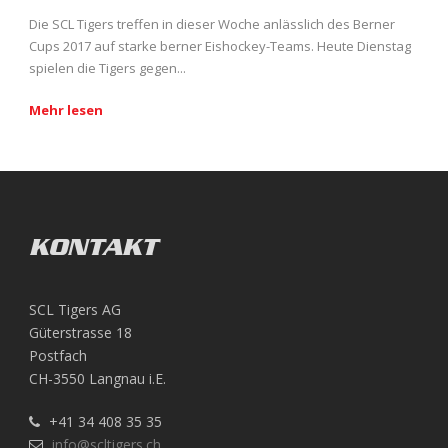
Die SCL Tigers treffen in dieser Woche anlässlich des Berner
Cups 2017 auf starke berner Eishockey-Teams. Heute Dienstag
spielen die Tigers gegen...
Mehr lesen
KONTAKT
SCL Tigers AG
Güterstrasse 18
Postfach
CH-3550 Langnau i.E.
+41 34 408 35 35
info@scltigers.ch