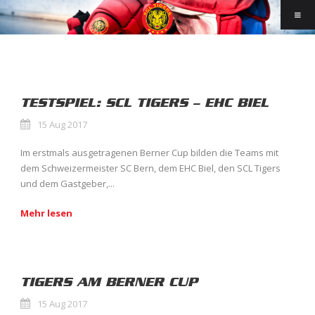
TESTSPIEL: SCL TIGERS – EHC BIEL
15 Aug 2017
Im erstmals ausgetragenen Berner Cup bilden die Teams mit
dem Schweizermeister SC Bern, dem EHC Biel, den SCL Tigers
und dem Gastgeber,...
Mehr lesen
TIGERS AM BERNER CUP
15 Aug 2017