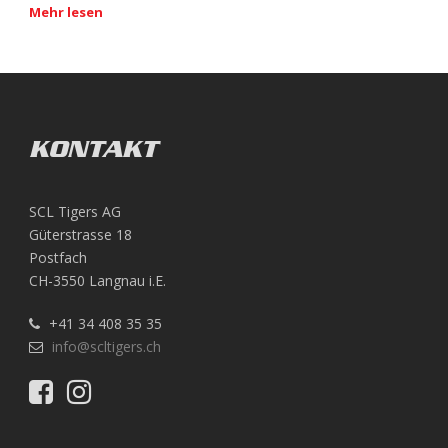
Mehr lesen
KONTAKT
SCL Tigers AG
Güterstrasse 18
Postfach
CH-3550 Langnau i.E.
+41 34 408 35 35
info@scltigers.ch