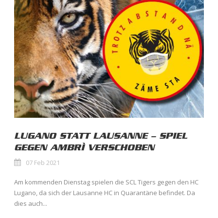
LUGANO STATT LAUSANNE – SPIEL
GEGEN AMBRÌ VERSCHOBEN
07 Feb 2021
Am kommenden Dienstag spielen die SCL Tigers gegen den HC
Lugano, da sich der Lausanne HC in Quarantäne befindet. Da
dies auch...