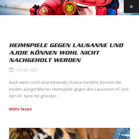
HEIMSPIELE GEGEN LAUSANNE UND
AJOIE KÖNNEN WOHL NICHT
NACHGEHOLT WERDEN
26 Feb 2022
Auch wenn noch eine minimale Chance besteht, können die
beiden ausgefallenen Heimspiele gegen den Lausanne HC und
den HC Ajoie mit grösster...
Mehr lesen