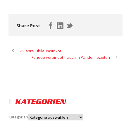
Share Post:
75 Jahre Jubiläumstrikot
Fondue verbindet – auch in Pandemiezeiten
KATEGORIEN
Kategorien