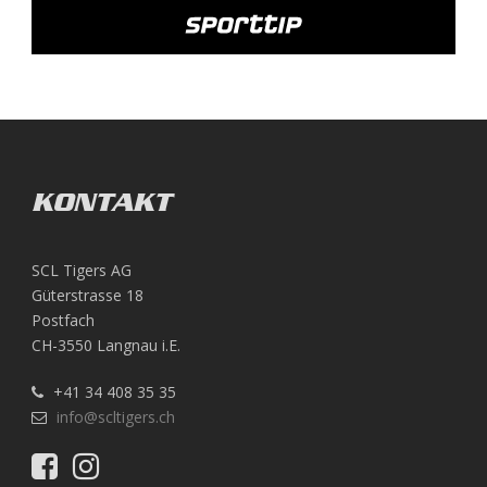
KONTAKT
SCL Tigers AG
Güterstrasse 18
Postfach
CH-3550 Langnau i.E.
+41 34 408 35 35
info@scltigers.ch