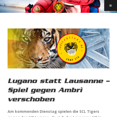
Lugano statt Lausanne –
Spiel gegen Ambrì
verschoben
Am kommenden Dienstag spielen die SCL Tigers