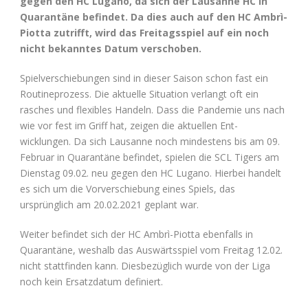
gegen den HC Lugano, da sich der Lausanne HC in
Quarantäne befindet. Da dies auch auf den HC Ambrì-
Piotta zutrifft, wird das Freitagsspiel auf ein noch
nicht bekanntes Datum verschoben.
Spielverschiebungen sind in dieser Saison schon fast ein
Routineprozess. Die aktuelle Situation verlangt oft ein
rasches und flexibles Handeln. Dass die Pandemie uns nach
wie vor fest im Griff hat, zeigen die aktuellen Ent-
wicklungen. Da sich Lausanne noch mindestens bis am 09.
Februar in Quarantäne befindet, spielen die SCL Tigers am
Dienstag 09.02. neu gegen den HC Lugano. Hierbei handelt
es sich um die Vorverschiebung eines Spiels, das
ursprünglich am 20.02.2021 geplant war.
Weiter befindet sich der HC Ambrì-Piotta ebenfalls in
Quarantäne, weshalb das Auswärtsspiel vom Freitag 12.02.
nicht stattfinden kann. Diesbezüglich wurde von der Liga
noch kein Ersatzdatum definiert.