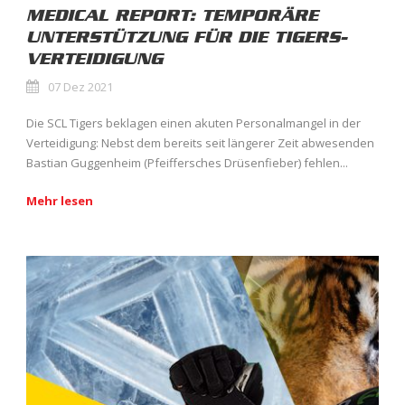
MEDICAL REPORT: TEMPORÄRE
UNTERSTÜTZUNG FÜR DIE TIGERS-
VERTEIDIGUNG
07 Dez 2021
Die SCL Tigers beklagen einen akuten Personalmangel in der
Verteidigung: Nebst dem bereits seit längerer Zeit abwesenden
Bastian Guggenheim (Pfeiffersches Drüsenfieber) fehlen...
Mehr lesen