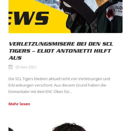
VERLETZUNGSMISERE BEI DEN SCL
TIGERS – ELIOT ANTONIETTI HILFT
AUS
05 Nov 2021
Die SCL Tigers bleiben aktuell nicht von Verletzungen und
Erkrankungen verschont. Aus diesem Grund haben die
Emmentaler mit dem EHC Olten für...
Mehr lesen