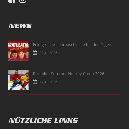
NEWS
Erfolgreiche Lehrabschlüsse bei den Tigers
22 Jul 2026
Rückblick Summer Hockey Camp 2026
17 Jul 2026
NÜTZLICHE LINKS