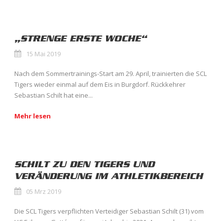
„STRENGE ERSTE WOCHE“
15 Mai 2019
Nach dem Sommertrainings-Start am 29. April, trainierten die SCL
Tigers wieder einmal auf dem Eis in Burgdorf. Rückkehrer
Sebastian Schilt hat eine...
Mehr lesen
SCHILT ZU DEN TIGERS UND
VERÄNDERUNG IM ATHLETIKBEREICH
05 Mrz 2019
Die SCL Tigers verpflichten Verteidiger Sebastian Schilt (31) vom