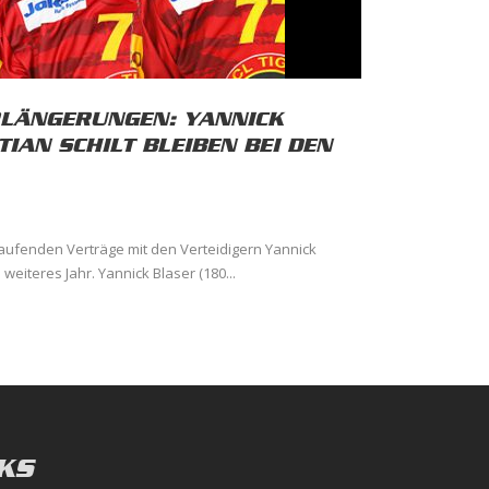
LÄNGERUNGEN: YANNICK
IAN SCHILT BLEIBEN BEI DEN
laufenden Verträge mit den Verteidigern Yannick
weiteres Jahr. Yannick Blaser (180...
KS