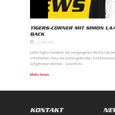
TIGERS-CORNER MIT SIMON LA
BACK
22 Feb 2022
Liebe Tigers-Familie In der vergangenen Woche hat de
entschieden, dass die bisher geltenden Schutzmass
aufgehoben werden – sowohl im...
Mehr lesen
KONTAKT
NE