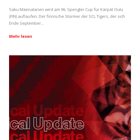
Saku Mäenalanen wird am 96. Spengler Cup für Kärpät Oulu
(FIN) auflaufen. Der finnische Stürmer der SCL Tigers, der sich
Ende September...
Mehr lesen