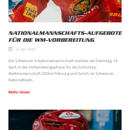
NATIONALMANNSCHAFTS-AUFGEBOTE
FÜR DIE WM-VORBEREITUNG
22 Apr 2026
Die Schweizer A-Nationalmannschaft startete am Dienstag, 14.
April, in die Vorbereitungsphase für die Eishockey-
Weltmeisterschaft 2026 in Fribourg und Zürich. Im Schweizer
Nationalteam...
Mehr lesen