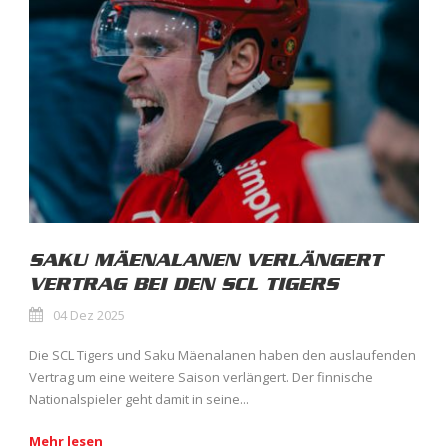
SAKU MÄENALANEN VERLÄNGERT
VERTRAG BEI DEN SCL TIGERS
04 Dez 2025
Die SCL Tigers und Saku Mäenalanen haben den auslaufenden
Vertrag um eine weitere Saison verlängert. Der finnische
Nationalspieler geht damit in seine...
Mehr lesen