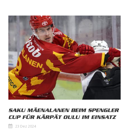
SAKU MÄENALANEN BEIM SPENGLER
CUP FÜR KÄRPÄT OULU IM EINSATZ
23 Dez 2024