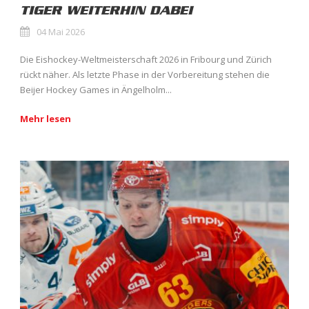
TIGER WEITERHIN DABEI
04 Mai 2026
Die Eishockey-Weltmeisterschaft 2026 in Fribourg und Zürich
rückt näher. Als letzte Phase in der Vorbereitung stehen die
Beijer Hockey Games in Ängelholm...
Mehr lesen