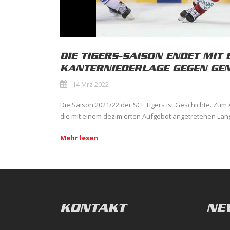
DIE TIGERS-SAISON ENDET MIT 
KANTERNIEDERLAGE GEGEN GE
14 Mrz 2022
Die Saison 2021/22 der SCL Tigers ist Geschichte. Zum
die mit einem dezimierten Aufgebot angetretenen Lan
Mehr lesen
KONTAKT
NE