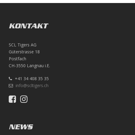
KONTAKT
SCL Tigers AG
Güterstrasse 18
Postfach
CH-3550 Langnau i.E.
+41 34 408 35 35
info@scltigers.ch
NEWS