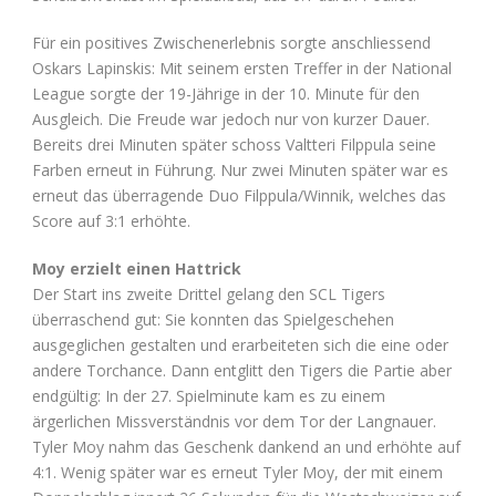
Für ein positives Zwischenerlebnis sorgte anschliessend
Oskars Lapinskis: Mit seinem ersten Treffer in der National
League sorgte der 19-Jährige in der 10. Minute für den
Ausgleich. Die Freude war jedoch nur von kurzer Dauer.
Bereits drei Minuten später schoss Valtteri Filppula seine
Farben erneut in Führung. Nur zwei Minuten später war es
erneut das überragende Duo Filppula/Winnik, welches das
Score auf 3:1 erhöhte.
Moy erzielt einen Hattrick
Der Start ins zweite Drittel gelang den SCL Tigers
überraschend gut: Sie konnten das Spielgeschehen
ausgeglichen gestalten und erarbeiteten sich die eine oder
andere Torchance. Dann entglitt den Tigers die Partie aber
endgültig: In der 27. Spielminute kam es zu einem
ärgerlichen Missverständnis vor dem Tor der Langnauer.
Tyler Moy nahm das Geschenk dankend an und erhöhte auf
4:1. Wenig später war es erneut Tyler Moy, der mit einem