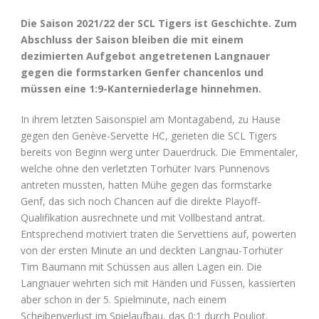
Die Saison 2021/22 der SCL Tigers ist Geschichte. Zum
Abschluss der Saison bleiben die mit einem
dezimierten Aufgebot angetretenen Langnauer
gegen die formstarken Genfer chancenlos und
müssen eine 1:9-Kanterniederlage hinnehmen.
In ihrem letzten Saisonspiel am Montagabend, zu Hause
gegen den Genève-Servette HC, gerieten die SCL Tigers
bereits von Beginn werg unter Dauerdruck. Die Emmentaler,
welche ohne den verletzten Torhüter Ivars Punnenovs
antreten mussten, hatten Mühe gegen das formstarke
Genf, das sich noch Chancen auf die direkte Playoff-
Qualifikation ausrechnete und mit Vollbestand antrat.
Entsprechend motiviert traten die Servettiens auf, powerten
von der ersten Minute an und deckten Langnau-Torhüter
Tim Baumann mit Schüssen aus allen Lagen ein. Die
Langnauer wehrten sich mit Händen und Füssen, kassierten
aber schon in der 5. Spielminute, nach einem
Scheibenverlust im Spielaufbau, das 0:1 durch Pouliot.