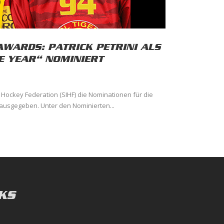
AWARDS: PATRICK PETRINI ALS
E YEAR“ NOMINIERT
 Hockey Federation (SIHF) die Nominationen für die
ausgegeben. Unter den Nominierten...
KS