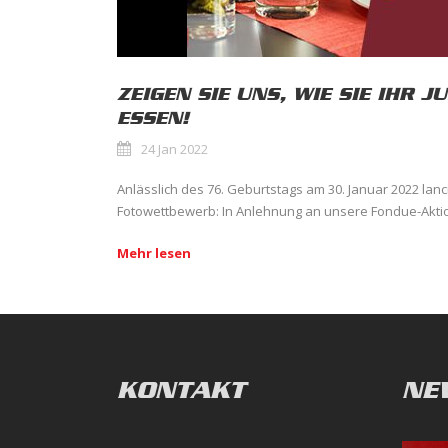
ZEIGEN SIE UNS, WIE SIE IHR 
ESSEN!
24 Jan 2022
Anlässlich des 76. Geburtstags am 30. Januar 2022 lanc
Fotowettbewerb: In Anlehnung an unsere Fondue-Aktion
Mehr lesen
KONTAKT
NE