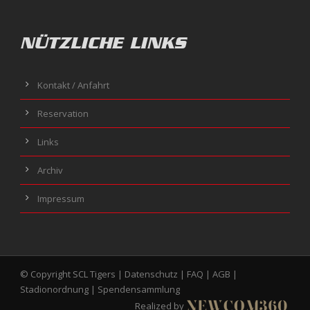
NÜTZLICHE LINKS
Kontakt / Anfahrt
Reservation
Links
Archiv
Impressum
© Copyright SCL Tigers |
Datenschutz
|
FAQ
|
AGB
|
Stadionordnung
|
Spendensammlung
Realized by