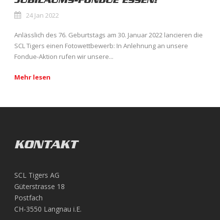
JUBILÄUMS-FONDUE ESSEN!
24 Jan 2022
Anlässlich des 76. Geburtstags am 30. Januar 2022 lancieren die
SCL Tigers einen Fotowettbewerb: In Anlehnung an unsere
Fondue-Aktion rufen wir unsere...
Mehr lesen
KONTAKT
SCL Tigers AG
Güterstrasse 18
Postfach
CH-3550 Langnau i.E.