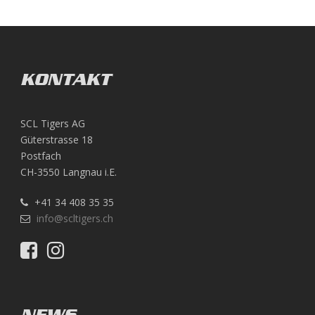
KONTAKT
SCL Tigers AG
Güterstrasse 18
Postfach
CH-3550 Langnau i.E.
+41 34 408 35 35
info@scltigers.ch