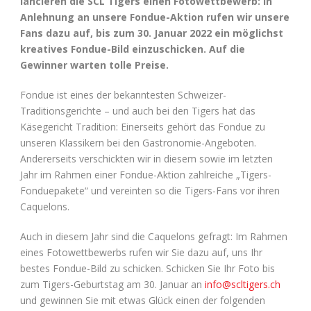
lancieren die SCL Tigers einen Fotowettbewerb: In
Anlehnung an unsere Fondue-Aktion rufen wir unsere
Fans dazu auf, bis zum 30. Januar 2022 ein möglichst
kreatives Fondue-Bild einzuschicken. Auf die
Gewinner warten tolle Preise.
Fondue ist eines der bekanntesten Schweizer-
Traditionsgerichte – und auch bei den Tigers hat das
Käsegericht Tradition: Einerseits gehört das Fondue zu
unseren Klassikern bei den Gastronomie-Angeboten.
Andererseits verschickten wir in diesem sowie im letzten
Jahr im Rahmen einer Fondue-Aktion zahlreiche „Tigers-
Fonduepakete“ und vereinten so die Tigers-Fans vor ihren
Caquelons.
Auch in diesem Jahr sind die Caquelons gefragt: Im Rahmen
eines Fotowettbewerbs rufen wir Sie dazu auf, uns Ihr
bestes Fondue-Bild zu schicken. Schicken Sie Ihr Foto bis
zum Tigers-Geburtstag am 30. Januar an
info@scltigers.ch
und gewinnen Sie mit etwas Glück einen der folgenden