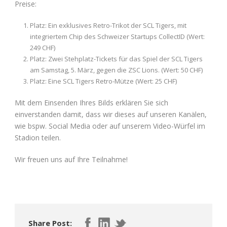
Preise:
Platz: Ein exklusives Retro-Trikot der SCL Tigers, mit
integriertem Chip des Schweizer Startups CollectID (Wert:
249 CHF)
Platz: Zwei Stehplatz-Tickets für das Spiel der SCL Tigers
am Samstag, 5. März, gegen die ZSC Lions. (Wert: 50 CHF)
Platz: Eine SCL Tigers Retro-Mütze (Wert: 25 CHF)
Mit dem Einsenden Ihres Bilds erklären Sie sich
einverstanden damit, dass wir dieses auf unseren Kanälen,
wie bspw. Social Media oder auf unserem Video-Würfel im
Stadion teilen.
Wir freuen uns auf Ihre Teilnahme!
Share Post: