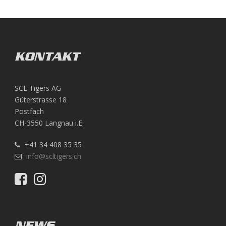
KONTAKT
SCL Tigers AG
Güterstrasse 18
Postfach
CH-3550 Langnau i.E.
+41 34 408 35 35
info@scltigers.ch
NEWS