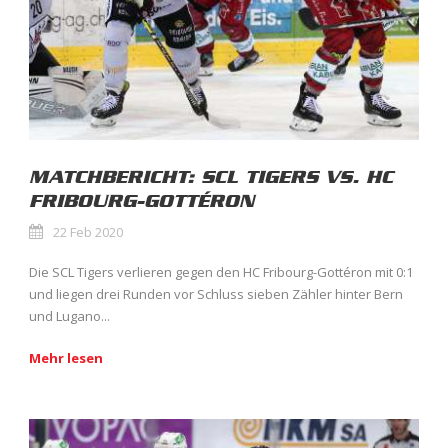
MATCHBERICHT: SCL TIGERS VS. HC
FRIBOURG-GOTTÉRON
22 Feb 2020
Die SCL Tigers verlieren gegen den HC Fribourg-Gottéron mit 0:1
und liegen drei Runden vor Schluss sieben Zähler hinter Bern
und Lugano...
Mehr lesen