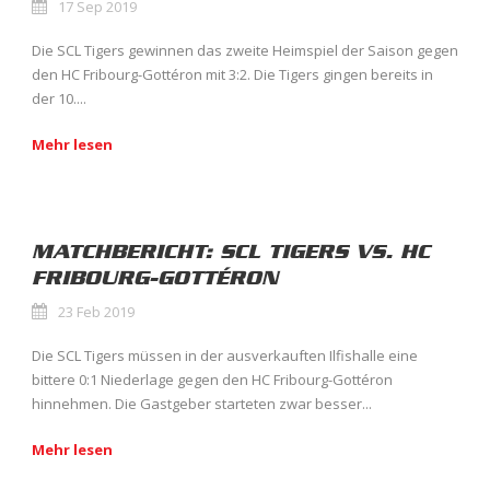
17 Sep 2019
Die SCL Tigers gewinnen das zweite Heimspiel der Saison gegen
den HC Fribourg-Gottéron mit 3:2. Die Tigers gingen bereits in
der 10....
Mehr lesen
MATCHBERICHT: SCL TIGERS VS. HC
FRIBOURG-GOTTÉRON
23 Feb 2019
Die SCL Tigers müssen in der ausverkauften Ilfishalle eine
bittere 0:1 Niederlage gegen den HC Fribourg-Gottéron
hinnehmen. Die Gastgeber starteten zwar besser...
Mehr lesen