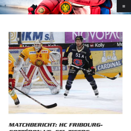
MATCHBERICHT: HC FRIBOURG-