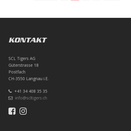
KONTAKT
SCL Tigers AG
Güterstrasse 18
Postfach
CH-3550 Langnau i.E.
+41 34 408 35 35
info@scltigers.ch