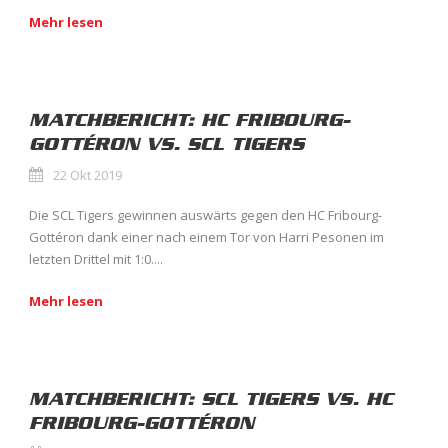
Mehr lesen
MATCHBERICHT: HC FRIBOURG-
GOTTÉRON VS. SCL TIGERS
22 Okt 2019
Die SCL Tigers gewinnen auswärts gegen den HC Fribourg-
Gottéron dank einer nach einem Tor von Harri Pesonen im
letzten Drittel mit 1:0....
Mehr lesen
MATCHBERICHT: SCL TIGERS VS. HC
FRIBOURG-GOTTÉRON