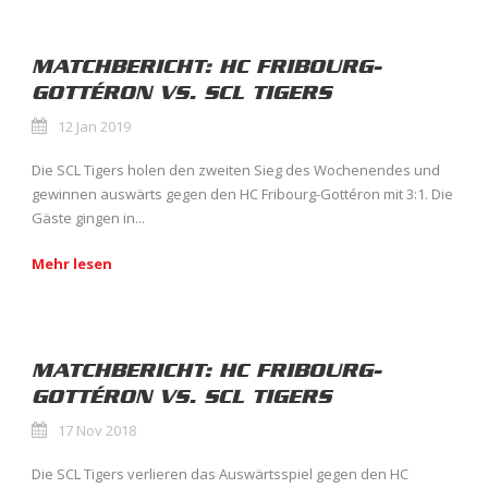
MATCHBERICHT: HC FRIBOURG-
GOTTÉRON VS. SCL TIGERS
12 Jan 2019
Die SCL Tigers holen den zweiten Sieg des Wochenendes und
gewinnen auswärts gegen den HC Fribourg-Gottéron mit 3:1. Die
Gäste gingen in...
Mehr lesen
MATCHBERICHT: HC FRIBOURG-
GOTTÉRON VS. SCL TIGERS
17 Nov 2018
Die SCL Tigers verlieren das Auswärtsspiel gegen den HC