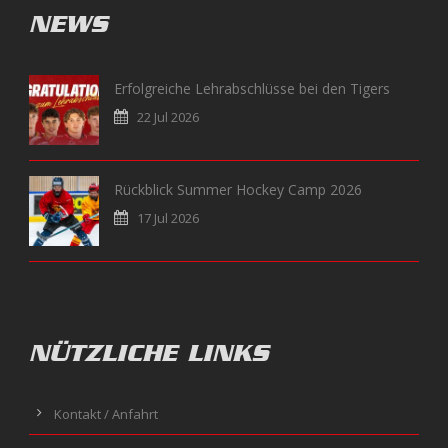
NEWS
Erfolgreiche Lehrabschlüsse bei den Tigers
22 Jul 2026
Rückblick Summer Hockey Camp 2026
17 Jul 2026
NÜTZLICHE LINKS
Kontakt / Anfahrt