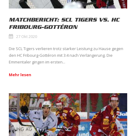
MATCHBERICHT: SCL TIGERS VS. HC
FRIBOURG-GOTTÉRON
27 Okt 2020
Die SCL Tigers verlieren trotz starker Leistung zu Hause gegen
den HC Fribourg-Gottéron mit 3:4 nach Verlängerung. Die
Emmentaler gingen im ersten...
Mehr lesen