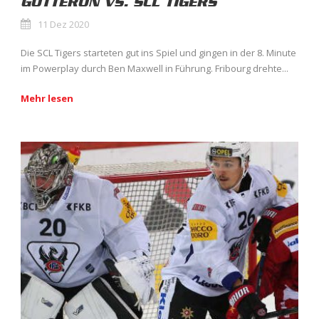
GOTTÉRON VS. SCL TIGERS
11 Dez 2020
Die SCL Tigers starteten gut ins Spiel und gingen in der 8. Minute
im Powerplay durch Ben Maxwell in Führung. Fribourg drehte...
Mehr lesen