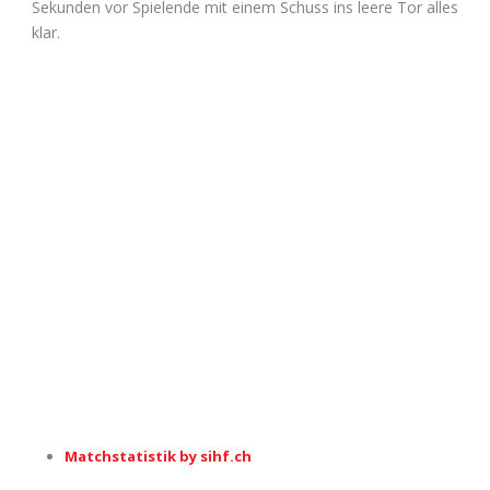
Sekunden vor Spielende mit einem Schuss ins leere Tor alles
klar.
Matchstatistik by sihf.ch