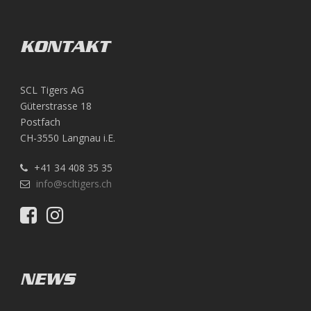
KONTAKT
SCL Tigers AG
Güterstrasse 18
Postfach
CH-3550 Langnau i.E.
+41 34 408 35 35
info@scltigers.ch
NEWS