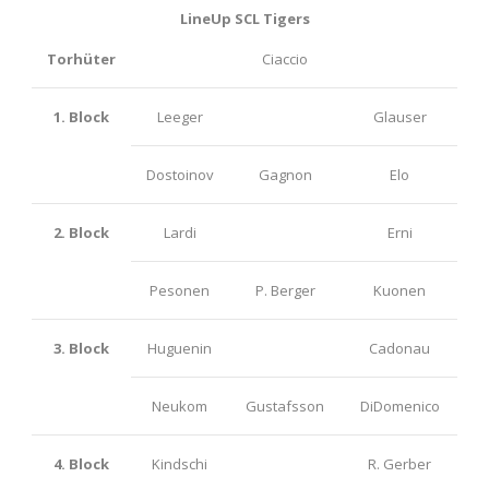
LineUp SCL Tigers
Torhüter
Ciaccio
1. Block
Leeger
Glauser
Dostoinov
Gagnon
Elo
2. Block
Lardi
Erni
Pesonen
P. Berger
Kuonen
3. Block
Huguenin
Cadonau
Neukom
Gustafsson
DiDomenico
4. Block
Kindschi
R. Gerber