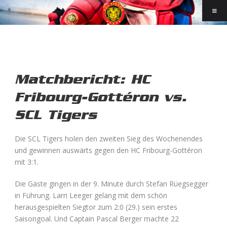
Matchbericht: HC
Fribourg-Gottéron vs.
SCL Tigers
Die SCL Tigers holen den zweiten Sieg des Wochenendes
und gewinnen auswärts gegen den HC Fribourg-Gottéron
mit 3:1.
Die Gäste gingen in der 9. Minute durch Stefan Rüegsegger
in Führung. Larri Leeger gelang mit dem schön
herausgespielten Siegtor zum 2:0 (29.) sein erstes
Saisongoal. Und Captain Pascal Berger machte 22