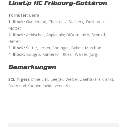
LineUp HC Fribourg-Gottéron
Torhüter:
Berra
1. Block:
Gunderson, Chavaillaz; Stalberg, Desharnais,
Mottet
2. Block:
Aebischer, Abplanalp; DiDomenico, Schmid,
Herren
3. Block:
Sutter, Jecker; Sprunger, Bykov, Marchon
4. Block:
Bougro, Kamerzin; Rossi, Walser, Jörg.
Bemerkungen
SCL Tigers
ohne Erni, Leeger, Weibel, Zaetta (alle krank),
Diem und Kuonen (beide verletzt).