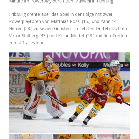
Minute im Powerplay durch Ben Maxwell in Führung.
Fribourg drehte aber das Spiel in der Folge mit zwei
Powerplaytoren von Matthias Rossi (15.) und Yannick
Herren (28.) zu seinen Gunsten. Im letzten Drittel machten
Viktor Stalberg (43.) und Killian Mottet (53.) mit den Treffern
zum 4:1 alles klar.