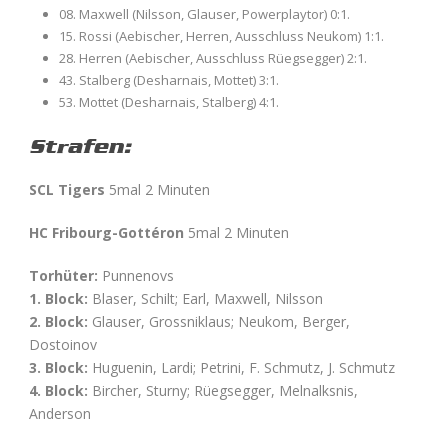
08. Maxwell (Nilsson, Glauser, Powerplaytor) 0:1.
15. Rossi (Aebischer, Herren, Ausschluss Neukom) 1:1.
28. Herren (Aebischer, Ausschluss Rüegsegger) 2:1.
43. Stalberg (Desharnais, Mottet) 3:1.
53. Mottet (Desharnais, Stalberg) 4:1.
Strafen:
SCL Tigers
5mal 2 Minuten
HC Fribourg-Gottéron
5mal 2 Minuten
Torhüter:
Punnenovs
1. Block:
Blaser, Schilt; Earl, Maxwell, Nilsson
2. Block:
Glauser, Grossniklaus; Neukom, Berger,
Dostoinov
3. Block:
Huguenin, Lardi; Petrini, F. Schmutz, J. Schmutz
4. Block:
Bircher, Sturny; Rüegsegger, Melnalksnis,
Anderson