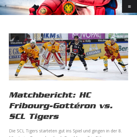
Matchbericht: HC
Fribourg-Gottéron vs.
SCL Tigers
Die SCL Tigers starteten gut ins Spiel und gingen in der 8.