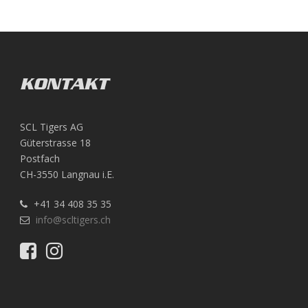
KONTAKT
SCL Tigers AG
Güterstrasse 18
Postfach
CH-3550 Langnau i.E.
+41 34 408 35 35
info@scltigers.ch