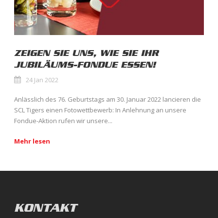
ZEIGEN SIE UNS, WIE SIE IHR
JUBILÄUMS-FONDUE ESSEN!
24 Jan 2022
Anlässlich des 76. Geburtstags am 30. Januar 2022 lancieren die
SCL Tigers einen Fotowettbewerb: In Anlehnung an unsere
Fondue-Aktion rufen wir unsere...
Mehr lesen
KONTAKT