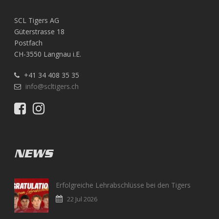
SCL Tigers AG
Güterstrasse 18
Postfach
CH-3550 Langnau i.E.
+41 34 408 35 35
info@scltigers.ch
NEWS
Erfolgreiche Lehrabschlüsse bei den Tigers
22 Jul 2026