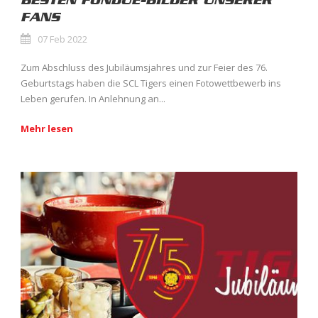
BESTEN FONDUE-BILDER UNSERER
FANS
07 Feb 2022
Zum Abschluss des Jubiläumsjahres und zur Feier des 76.
Geburtstags haben die SCL Tigers einen Fotowettbewerb ins
Leben gerufen. In Anlehnung an...
Mehr lesen