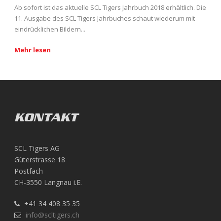
Ab sofort ist das aktuelle SCL Tigers Jahrbuch 2018 erhältlich. Die
11. Ausgabe des SCL Tigers Jahrbuches schaut wiederum mit
eindrücklichen Bildern...
Mehr lesen
KONTAKT
SCL Tigers AG
Güterstrasse 18
Postfach
CH-3550 Langnau i.E.
+41 34 408 35 35
info@scltigers.ch