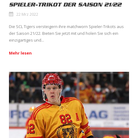
SPIELER-TRIKOT DER SAISON 21/22
22 Mrz 2022
Die SCL Tigers versteigern ihre matchworn Spieler-Trikots aus
der Saison 21/22. Bieten Sie jetzt mit und holen Sie sich ein
einzigartiges und...
Mehr lesen