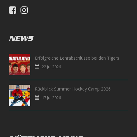
NEWS
Erfolgreiche Lehrabschlüsse bei den Tigers
22 Jul 2026
Rückblick Summer Hockey Camp 2026
17 Jul 2026