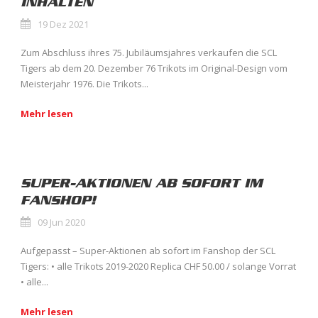
INHALTEN
19 Dez 2021
Zum Abschluss ihres 75. Jubiläumsjahres verkaufen die SCL
Tigers ab dem 20. Dezember 76 Trikots im Original-Design vom
Meisterjahr 1976. Die Trikots...
Mehr lesen
SUPER-AKTIONEN AB SOFORT IM
FANSHOP!
09 Jun 2020
Aufgepasst – Super-Aktionen ab sofort im Fanshop der SCL
Tigers: • alle Trikots 2019-2020 Replica CHF 50.00 / solange Vorrat
• alle...
Mehr lesen