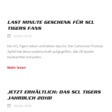
LAST MINUTE GESCHENK FÜR SCL
TIGERS FANS
24 Dez 2019
Die SCL Tigers leben und lieben das Eis. Der Cartoonist Thomas
Zipfel hat diese Leidenschaft aufgegriffen, alle 28 Spieler
beobachtet und jeden...
Mehr lesen
JETZT ERHÄLTLICH: DAS SCL TIGERS
JAHRBUCH 2018!
18 Dez 2018