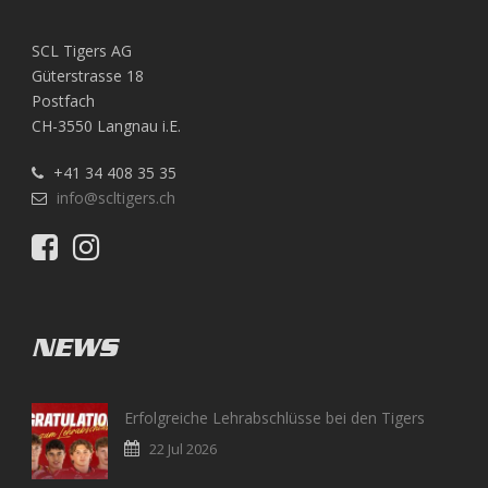
SCL Tigers AG
Güterstrasse 18
Postfach
CH-3550 Langnau i.E.
+41 34 408 35 35
info@scltigers.ch
NEWS
Erfolgreiche Lehrabschlüsse bei den Tigers
22 Jul 2026