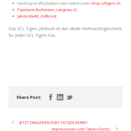
Fanshop im Ilfisstadion oder online unter
shop.scltigers.ch
Papeterie Buchmann, Langnau i.E.
Jakob-Markt, Zollbrück
Das SCL Tigers Jahrbuch ist das ideale Weihnachtsgeschenk
für jeden SCL Tigers Fan.
Share Post:
JETZT EINKLEIDEN FÜRS TATZEN-DERBY!
Impressionen vom Tatzen-Derby