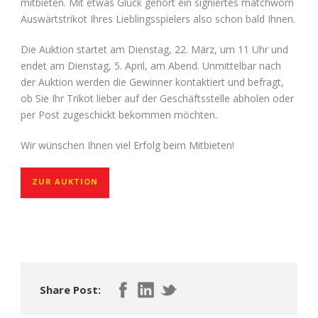
mitbieten. Mit etwas Glück gehört ein signiertes matchworn
Auswärtstrikot Ihres Lieblingsspielers also schon bald Ihnen.
Die Auktion startet am Dienstag, 22. März, um 11 Uhr und
endet am Dienstag, 5. April, am Abend. Unmittelbar nach
der Auktion werden die Gewinner kontaktiert und befragt,
ob Sie Ihr Trikot lieber auf der Geschäftsstelle abholen oder
per Post zugeschickt bekommen möchten.
Wir wünschen Ihnen viel Erfolg beim Mitbieten!
ZUR AUKTION
Share Post: