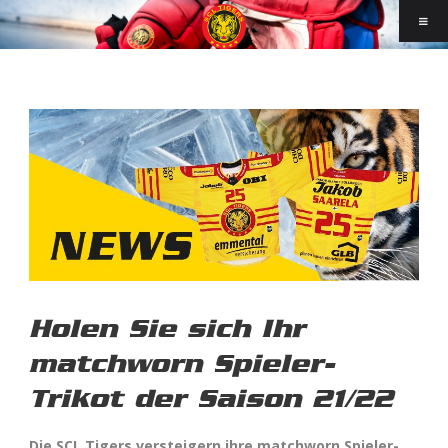
Holen Sie sich Ihr
matchworn Spieler-
Trikot der Saison 21/22
Die SCL Tigers versteigern ihre matchworn Spieler-