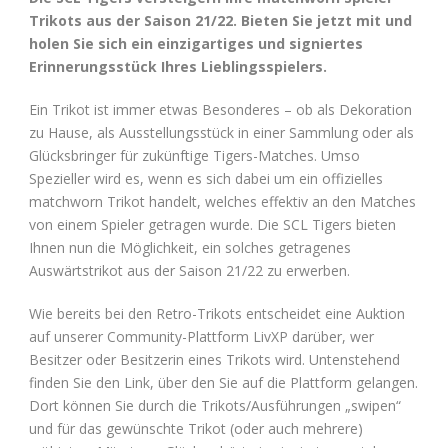
Trikots aus der Saison 21/22. Bieten Sie jetzt mit und
holen Sie sich ein einzigartiges und signiertes
Erinnerungsstück Ihres Lieblingsspielers.
Ein Trikot ist immer etwas Besonderes – ob als Dekoration
zu Hause, als Ausstellungsstück in einer Sammlung oder als
Glücksbringer für zukünftige Tigers-Matches. Umso
Spezieller wird es, wenn es sich dabei um ein offizielles
matchworn Trikot handelt, welches effektiv an den Matches
von einem Spieler getragen wurde. Die SCL Tigers bieten
Ihnen nun die Möglichkeit, ein solches getragenes
Auswärtstrikot aus der Saison 21/22 zu erwerben.
Wie bereits bei den Retro-Trikots entscheidet eine Auktion
auf unserer Community-Plattform LivXP darüber, wer
Besitzer oder Besitzerin eines Trikots wird. Untenstehend
finden Sie den Link, über den Sie auf die Plattform gelangen.
Dort können Sie durch die Trikots/Ausführungen „swipen“
und für das gewünschte Trikot (oder auch mehrere)