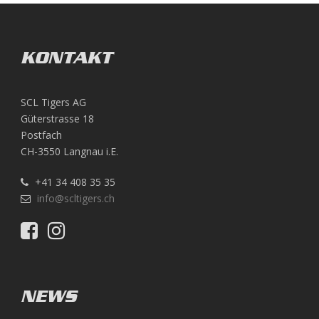
KONTAKT
SCL Tigers AG
Güterstrasse 18
Postfach
CH-3550 Langnau i.E.
+41 34 408 35 35
info@scltigers.ch
NEWS