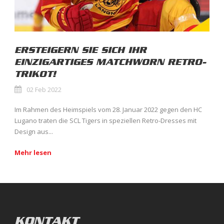
ERSTEIGERN SIE SICH IHR
EINZIGARTIGES MATCHWORN RETRO-
TRIKOT!
02 Feb 2022
Im Rahmen des Heimspiels vom 28. Januar 2022 gegen den HC
Lugano traten die SCL Tigers in speziellen Retro-Dresses mit
Design aus...
Mehr lesen
KONTAKT