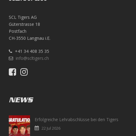
SCL Tigers AG
Güterstrasse 18
Postfach
CH-3550 Langnau i.E.
+41 34 408 35 35
info@scltigers.ch
NEWS
Erfolgreiche Lehrabschlüsse bei den Tigers
22 Jul 2026