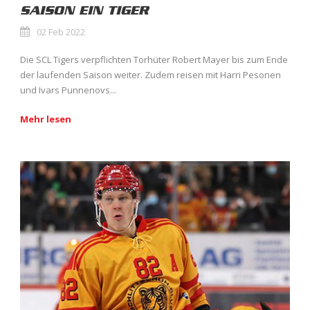
SAISON EIN TIGER
02 Feb 2022
Die SCL Tigers verpflichten Torhüter Robert Mayer bis zum Ende
der laufenden Saison weiter. Zudem reisen mit Harri Pesonen
und Ivars Punnenovs...
Mehr lesen