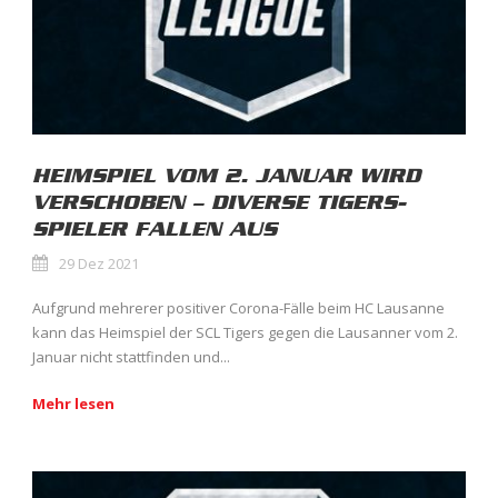
HEIMSPIEL VOM 2. JANUAR WIRD
VERSCHOBEN – DIVERSE TIGERS-
SPIELER FALLEN AUS
29 Dez 2021
Aufgrund mehrerer positiver Corona-Fälle beim HC Lausanne
kann das Heimspiel der SCL Tigers gegen die Lausanner vom 2.
Januar nicht stattfinden und...
Mehr lesen