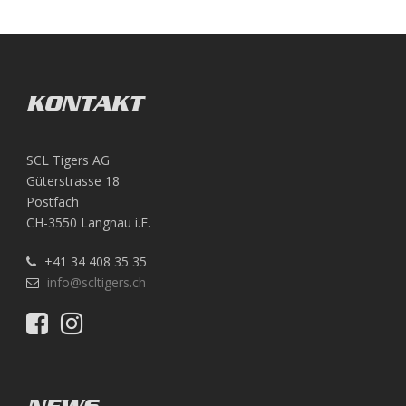
KONTAKT
SCL Tigers AG
Güterstrasse 18
Postfach
CH-3550 Langnau i.E.
+41 34 408 35 35
info@scltigers.ch