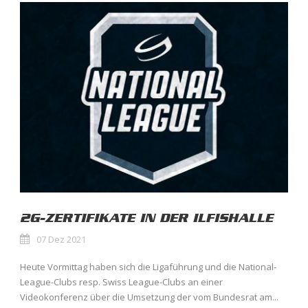
2G-ZERTIFIKATE IN DER ILFISHALLE
07 Dez 2021
Heute Vormittag haben sich die Ligaführung und die National-
League-Clubs resp. Swiss League-Clubs an einer
Videokonferenz über die Umsetzung der vom Bundesrat am...