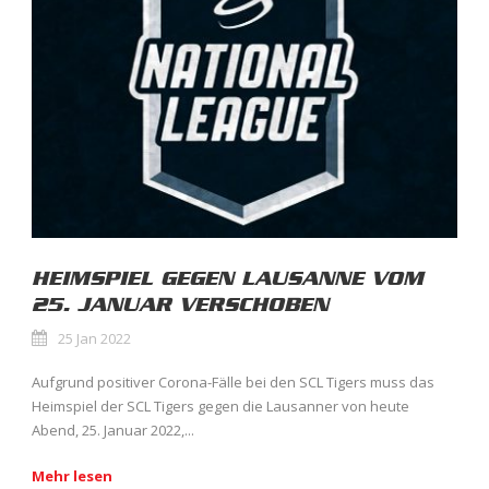
HEIMSPIEL GEGEN LAUSANNE VOM
25. JANUAR VERSCHOBEN
25 Jan 2022
Aufgrund positiver Corona-Fälle bei den SCL Tigers muss das
Heimspiel der SCL Tigers gegen die Lausanner von heute
Abend, 25. Januar 2022,...
Mehr lesen