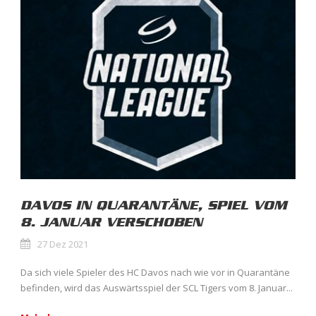
DAVOS IN QUARANTÄNE, SPIEL VOM
8. JANUAR VERSCHOBEN
27 Dez 2021
Da sich viele Spieler des HC Davos nach wie vor in Quarantäne
befinden, wird das Auswärtsspiel der SCL Tigers vom 8. Januar...