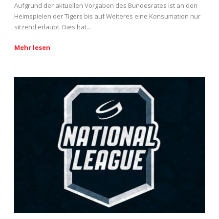
Aufgrund der aktuellen Vorgaben des Bundesrates ist an den
Heimspielen der Tigers bis auf Weiteres eine Konsumation nur
sitzend erlaubt. Dies hat...
Mehr lesen