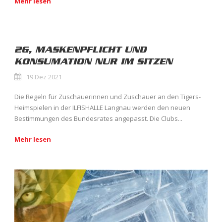
Mehr lesen
2G, MASKENPFLICHT UND
KONSUMATION NUR IM SITZEN
19 Dez 2021
Die Regeln für Zuschauerinnen und Zuschauer an den Tigers-
Heimspielen in der ILFISHALLE Langnau werden den neuen
Bestimmungen des Bundesrates angepasst. Die Clubs...
Mehr lesen