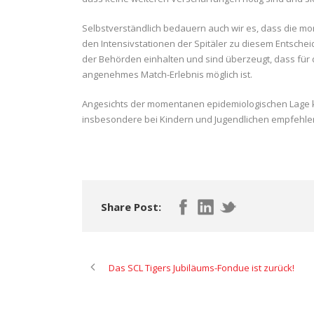
Selbstverständlich bedauern auch wir es, dass die mo
den Intensivstationen der Spitäler zu diesem Entscheid
der Behörden einhalten und sind überzeugt, dass für 
angenehmes Match-Erlebnis möglich ist.
Angesichts der momentanen epidemiologischen Lage k
insbesondere bei Kindern und Jugendlichen empfehlen 
Share Post:
Das SCL Tigers Jubiläums-Fondue ist zurück!