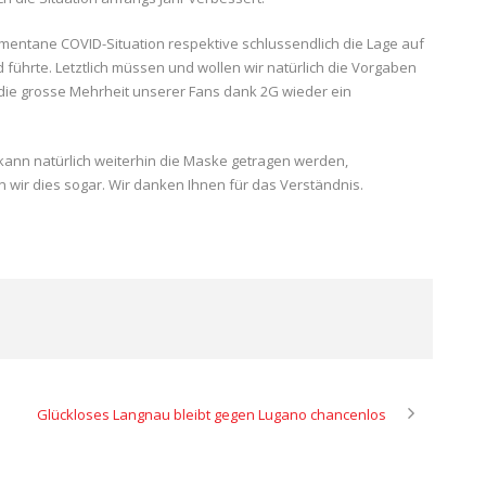
mentane COVID-Situation respektive schlussendlich die Lage auf
 führte. Letztlich müssen und wollen wir natürlich die Vorgaben
die grosse Mehrheit unserer Fans dank 2G wieder ein
ann natürlich weiterhin die Maske getragen werden,
wir dies sogar. Wir danken Ihnen für das Verständnis.
Glückloses Langnau bleibt gegen Lugano chancenlos