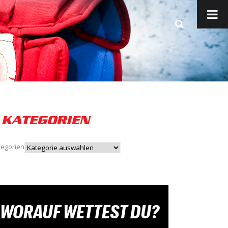
KATEGORIEN
tegorien