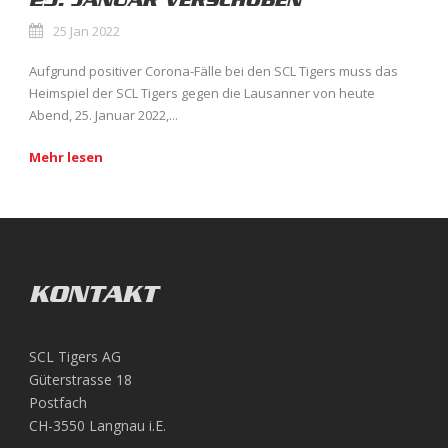
25. JANUAR VERSCHOBEN
25 Jan 2022
Aufgrund positiver Corona-Fälle bei den SCL Tigers muss das
Heimspiel der SCL Tigers gegen die Lausanner von heute
Abend, 25. Januar 2022,...
Mehr lesen
KONTAKT
SCL Tigers AG
Güterstrasse 18
Postfach
CH-3550 Langnau i.E.