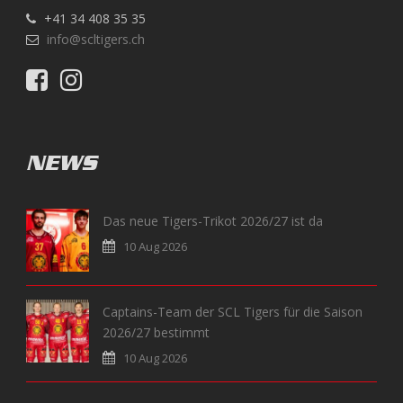
+41 34 408 35 35
info@scltigers.ch
NEWS
Das neue Tigers-Trikot 2026/27 ist da
10 Aug 2026
Captains-Team der SCL Tigers für die Saison
2026/27 bestimmt
10 Aug 2026