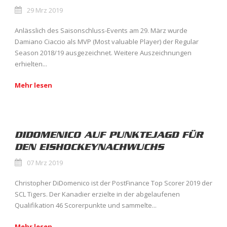
29 Mrz 2019
Anlässlich des Saisonschluss-Events am 29. März wurde
Damiano Ciaccio als MVP (Most valuable Player) der Regular
Season 2018/19 ausgezeichnet. Weitere Auszeichnungen
erhielten...
Mehr lesen
DIDOMENICO AUF PUNKTEJAGD FÜR
DEN EISHOCKEYNACHWUCHS
07 Mrz 2019
Christopher DiDomenico ist der PostFinance Top Scorer 2019 der
SCL Tigers. Der Kanadier erzielte in der abgelaufenen
Qualifikation 46 Scorerpunkte und sammelte...
Mehr lesen