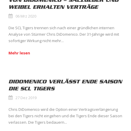
VON DIDOMENICO – SALZGEBER UND
WEIBEL ERHALTEN VERTRÄGE
06 Mrz 2020
Die SCL Tigers trennen sich nach einer gründlichen internen
Analyse von Stürmer Chris DiDomenico. Der 31-Jährige wird mit
sofortiger Wirkung nicht mehr...
Mehr lesen
DIDOMENICO VERLÄSST ENDE SAISON
DIE SCL TIGERS
27 Dez 2019
Chris DiDomenico wird die Option einer Vertragsverlängerung
bei den Tigers nicht eingehen und die Tigers Ende dieser Saison
verlassen. Die Tigers bedauern...