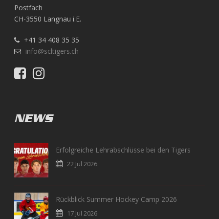
Postfach
CH-3550 Langnau i.E.
+41 34 408 35 35
info@scltigers.ch
NEWS
Erfolgreiche Lehrabschlüsse bei den Tigers
22 Jul 2026
Rückblick Summer Hockey Camp 2026
17 Jul 2026