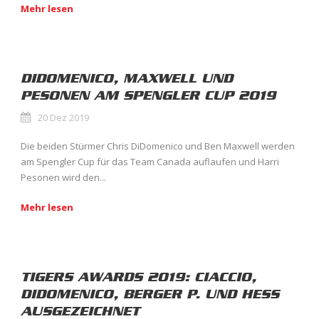
Mehr lesen
DIDOMENICO, MAXWELL UND
PESONEN AM SPENGLER CUP 2019
20 Dez 2019
Die beiden Stürmer Chris DiDomenico und Ben Maxwell werden
am Spengler Cup für das Team Canada auflaufen und Harri
Pesonen wird den...
Mehr lesen
TIGERS AWARDS 2019: CIACCIO,
DIDOMENICO, BERGER P. UND HESS
AUSGEZEICHNET