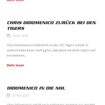
CHRIS DIDOMENICO ZURÜCK BEI DEN
TIGERS
13 Jun 2018
Chris DiDomenico (CAN) kehrt zu den SCL Tigers zurück. Er
unterschreibt einen Vertrag für zwei Jahre mit einer Option auf
ein weiteres...
Mehr lesen
DIDOMENICO IN DIE NHL
27 Feb 2017
Chris DiDomenico erhält ein kurzfristiges Angebot aus der NHL