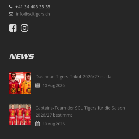
+41 34 408 35 35
info@scltigers.ch
NEWS
Das neue Tigers-Trikot 2026/27 ist da
10 Aug 2026
Captains-Team der SCL Tigers für die Saison
2026/27 bestimmt
10 Aug 2026