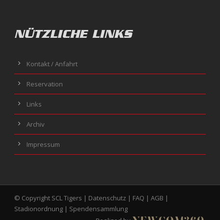
NÜTZLICHE LINKS
Kontakt / Anfahrt
Reservation
Links
Archiv
Impressum
© Copyright SCL Tigers |
Datenschutz
|
FAQ
|
AGB
|
Stadionordnung
|
Spendensammlung