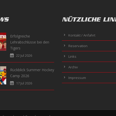
WS
NÜTZLICHE LIN
Kontakt / Anfahrt
Erfolgreiche
Lehrabschlüsse bei den
Reservation
Tigers
22 Jul 2026
Links
Archiv
Rückblick Summer Hockey
Camp 2026
Impressum
17 Jul 2026