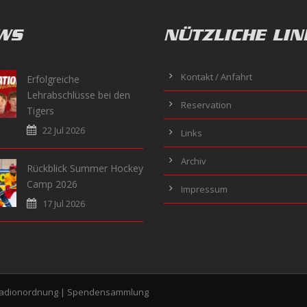
WS
NÜTZLICHE LIN
Kontakt / Anfahrt
Erfolgreiche
Lehrabschlüsse bei den
Reservation
Tigers
22 Jul 2026
Links
Archiv
Rückblick Summer Hockey
Camp 2026
Impressum
17 Jul 2026
tadionordnung
|
Spendensammlung