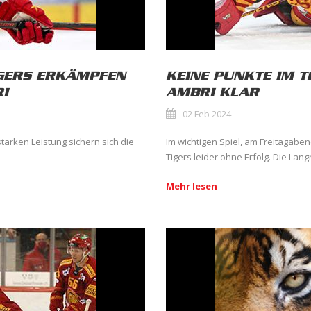
IGERS ERKÄMPFEN
KEINE PUNKTE IM T
I
AMBRI KLAR
02 Feb 2024
arken Leistung sichern sich die
Im wichtigen Spiel, am Freitagabe
Tigers leider ohne Erfolg. Die Langn
Mehr lesen