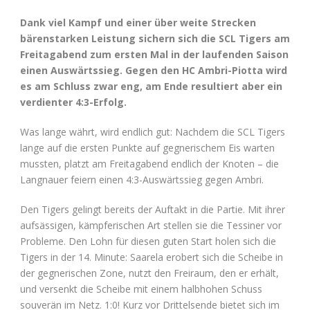
Dank viel Kampf und einer über weite Strecken
bärenstarken Leistung sichern sich die SCL Tigers am
Freitagabend zum ersten Mal in der laufenden Saison
einen Auswärtssieg. Gegen den HC Ambri-Piotta wird
es am Schluss zwar eng, am Ende resultiert aber ein
verdienter 4:3-Erfolg.
Was lange währt, wird endlich gut: Nachdem die SCL Tigers
lange auf die ersten Punkte auf gegnerischem Eis warten
mussten, platzt am Freitagabend endlich der Knoten – die
Langnauer feiern einen 4:3-Auswärtssieg gegen Ambri.
Den Tigers gelingt bereits der Auftakt in die Partie. Mit ihrer
aufsässigen, kämpferischen Art stellen sie die Tessiner vor
Probleme. Den Lohn für diesen guten Start holen sich die
Tigers in der 14. Minute: Saarela erobert sich die Scheibe in
der gegnerischen Zone, nutzt den Freiraum, den er erhält,
und versenkt die Scheibe mit einem halbhohen Schuss
souverän im Netz. 1:0! Kurz vor Drittelsende bietet sich im