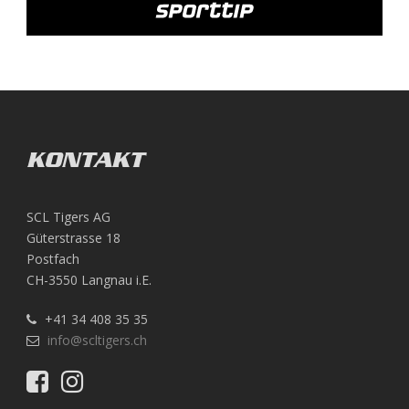
KONTAKT
SCL Tigers AG
Güterstrasse 18
Postfach
CH-3550 Langnau i.E.
+41 34 408 35 35
info@scltigers.ch