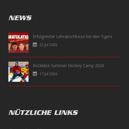
NEWS
Erfolgreiche Lehrabschlüsse bei den Tigers
22 Jul 2026
Rückblick Summer Hockey Camp 2026
17 Jul 2026
NÜTZLICHE LINKS