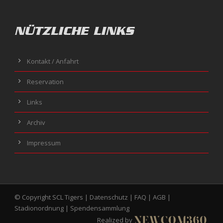
NÜTZLICHE LINKS
Kontakt / Anfahrt
Reservation
Links
Archiv
Impressum
© Copyright SCL Tigers |
Datenschutz
|
FAQ
|
AGB
|
Stadionordnung
|
Spendensammlung
Realized by