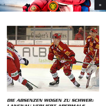
DIE ABSENZEN WOGEN ZU SCHWER: